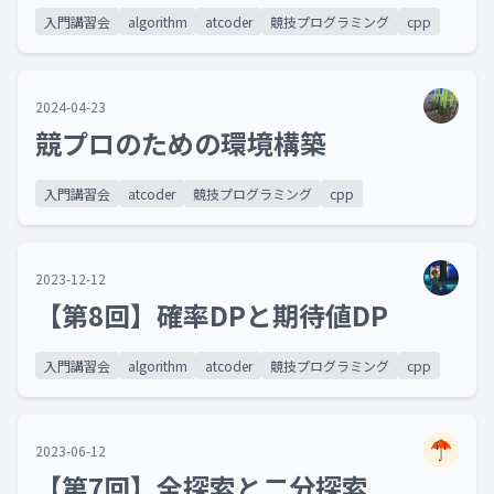
入門講習会
algorithm
atcoder
競技プログラミング
cpp
2024-04-23
競プロのための環境構築
入門講習会
atcoder
競技プログラミング
cpp
2023-12-12
【第8回】確率DPと期待値DP
入門講習会
algorithm
atcoder
競技プログラミング
cpp
2023-06-12
【第7回】全探索と二分探索