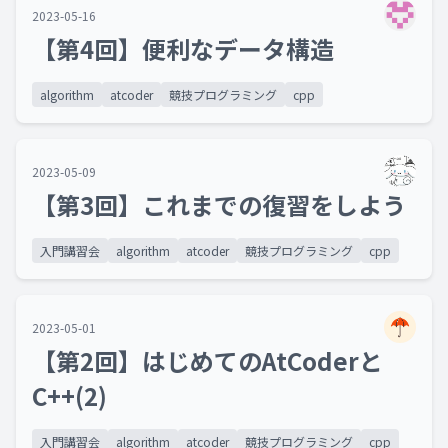
2023-05-16
【第4回】便利なデータ構造
algorithm
atcoder
競技プログラミング
cpp
2023-05-09
【第3回】これまでの復習をしよう
入門講習会
algorithm
atcoder
競技プログラミング
cpp
2023-05-01
【第2回】はじめてのAtCoderと
C++(2)
入門講習会
algorithm
atcoder
競技プログラミング
cpp