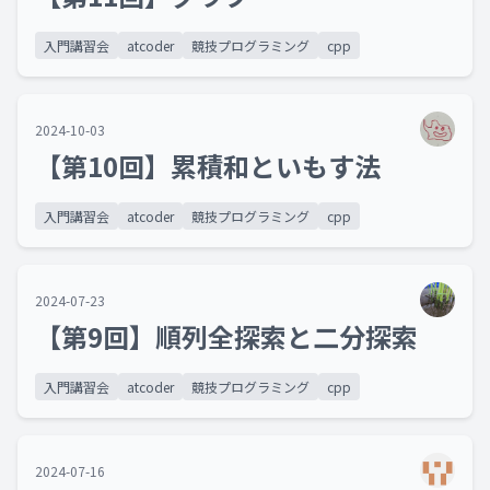
入門講習会
atcoder
競技プログラミング
cpp
2024-10-03
【第10回】累積和といもす法
入門講習会
atcoder
競技プログラミング
cpp
2024-07-23
【第9回】順列全探索と二分探索
入門講習会
atcoder
競技プログラミング
cpp
2024-07-16