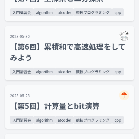
入門講習会
algorithm
atcoder
競技プログラミング
cpp
2023-05-30
【第6回】累積和で高速処理をして
みよう
入門講習会
algorithm
atcoder
競技プログラミング
cpp
2023-05-23
【第5回】計算量とbit演算
入門講習会
algorithm
atcoder
競技プログラミング
cpp