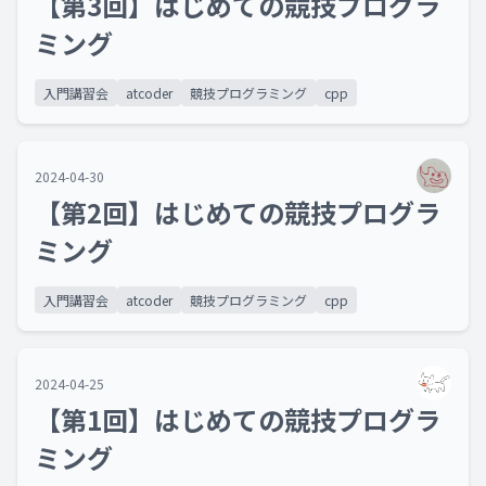
【第3回】はじめての競技プログラ
ミング
入門講習会
atcoder
競技プログラミング
cpp
2024-04-30
【第2回】はじめての競技プログラ
ミング
入門講習会
atcoder
競技プログラミング
cpp
2024-04-25
【第1回】はじめての競技プログラ
ミング