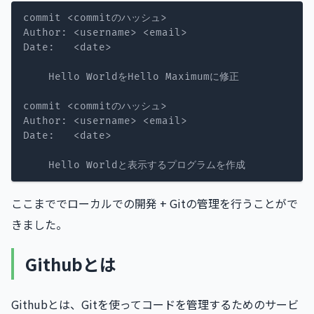
ここまででローカルでの開発 + Gitの管理を行うことがで
きました。
Githubとは
Githubとは、Gitを使ってコードを管理するためのサービ