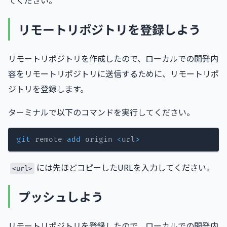
リモートリポジトリを登録しよう
リモートリポジトリを作成したので、ローカルでの開発内
容をリモートリポジトリに送信するために、リモートリポ
ジトリを登録します。
ターミナルで以下のコマンドを実行してください。
git
 remote 
add
 origin 
<
url
>
には先ほどコピーしたURLを入力してください。
<url>
プッシュしよう
リモートリポジトリを登録したので、ローカルでの開発内