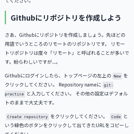
てください。
Githubにリポジトリを作成しよう
さあ、Githubにリポジトリを作成しましょう。先ほどの
用語でいうところのリモートのリポジトリです。 リモー
トリポジトリは度々「リモート」と呼ばれることが多いで
す。紛らわしいですが...。
Githubにログインしたら、トップページの左上の
を
New
クリックしてください。 Repository nameに
git-
と入力してください。 その他の設定はデフォル
practice
トのままで大丈夫です。
をクリックしてください。
と
Create repository
Code
いう緑色のボタンをクリックして出てきたURLをコピーし
てください。