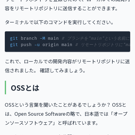
容をリモートリポジトリに送信することができます。
ターミナルで以下のコマンドを実行してください。
git
 branch 
-M
 main 
# ブランチを"main"という名前にす
git
 push 
-u
 origin main 
# リモートリポジトリに"ma
これで、ローカルでの開発内容がリモートリポジトリに送
信されました。 確認してみましょう。
OSSとは
OSSという言葉を聞いたことがあるでしょうか？ OSSと
は、Open Source Softwareの略で、日本語では「オープ
ンソースソフトウェア」と呼ばれています。