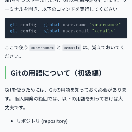
ーミナルを開き、以下のコマンドを実行してください。
git
 config 
--global
 user.name 
"<username>"
git
 config 
--global
 user.email 
"<email>"
ここで使う
と
は、覚えておいてく
<username>
<email>
ださい。
Gitの用語について（初級編）
Gitを使うためには、Gitの用語を知っておく必要がありま
す。 個人開発の範囲では、以下の用語を知っておけば大
丈夫です。
リポジトリ (repository)