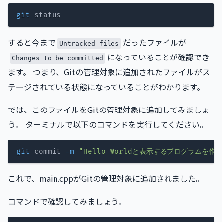
git
すると今まで
だったファイルが
Untracked files
になっていることが確認でき
Changes to be committed
ます。 つまり、Gitの管理対象に追加されたファイルがス
テージされている状態になっていることがわかります。
では、このファイルをGitの管理対象に追加してみましょ
う。 ターミナルで以下のコマンドを実行してください。
git
 commit 
-m
"Hello Worldと表示するプログラムを作成
これで、main.cppがGitの管理対象に追加されました。
コマンドで確認してみましょう。