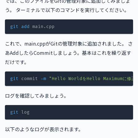
では、このファイルをGitの管理対象に追加してみましょ
う。 ターミナルで以下のコマンドを実行してください。
git
add
これで、main.cppがGitの管理対象に追加されました。 さ
あAddしたらCommitしましょう。基本はこれを繰り返す
だけです。
git
 commit 
-m
"Hello WorldをHello Maximumに修正
ログを確認してみましょう。
git
以下のようなログが表示されます。