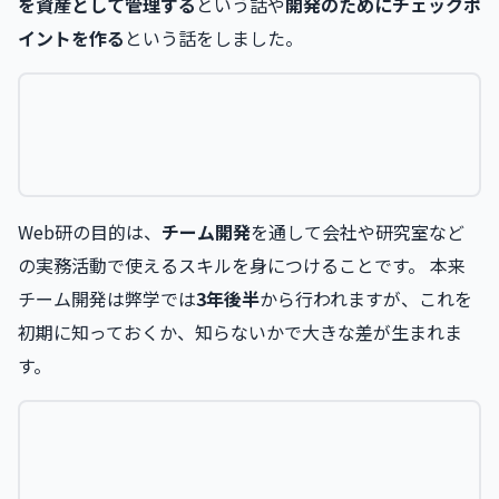
を資産として管理する
という話や
開発のためにチェックポ
イントを作る
という話をしました。
Web研の目的は、
チーム開発
を通して会社や研究室など
の実務活動で使えるスキルを身につけることです。 本来
チーム開発は弊学では
3年後半
から行われますが、これを
初期に知っておくか、知らないかで大きな差が生まれま
す。