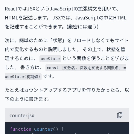
ReactではJSXというJavaScriptの拡張構文を用いて、
HTMLを記述します。 JSXでは、JavaScriptの中にHTML
を記述することができます。(厳密には違う)
次に、簡単のために「状態」をリロードしなくてもサイト
内で変化するものと説明しました。 その上で、状態を管
理するために、
という関数を使うことを学びま
useState
した。 書き方は、
const [変数名, 変数を変更する関数名] =
です。
useState(初期値)
たとえばカウントアップするアプリを作りたかったら、以
下のように書きます。
counter.jsx
function
Counter
(
)
{