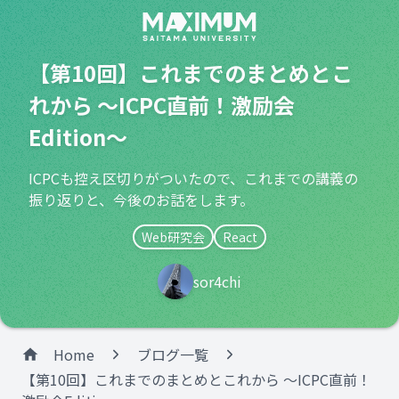
【第10回】これまでのまとめとこ
れから 〜ICPC直前！激励会
Edition〜
ICPCも控え区切りがついたので、これまでの講義の
振り返りと、今後のお話をします。
Web研究会
React
sor4chi
Home
ブログ一覧
【第10回】これまでのまとめとこれから 〜ICPC直前！