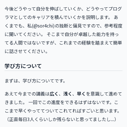
今後どうやって自分を伸ばしていくか、どうやってプログ
ラマとしてのキャリアを積んでいくかを説明します。 あ
くまでも、私(@sor4chi)の独断と偏見ですので、参考程度
に聞いてください。 そこまで自分が卓越した能力を持っ
てる人間ではないですが、これまでの経験を踏まえて簡単
に話させてください。
学び方について
まずは、学び方についてです。
あえて今までの講義は
広く
、
浅く
、
早く
を意識して進めて
きました。 一回でこの進度をできるはずはないです。こ
こまで早くやっててついてこれてればすごいと思います。
（正直毎日3人くらいしか残らないと思ってましたし...）