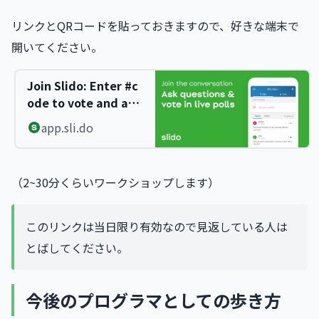
リンクとQRコードを貼っておきますので、好きな端末で
開いてください。
Join Slido: Enter #c
ode to vote and ask
questions
app.sli.do
（2~30分くらいワークショップします）
このリンクは当日限り有効なので見返している人は
とばしてください。
今後のプログラマとしての歩き方