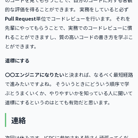
のコードを見てもらうことで、自分のコードに対する客観
的な評価を得ることができます。 実務をしていると必ず
Pull Request
単位でコードレビューを行います。 それを
先輩にやってもらうことで、実務でのコードレビューに慣
れることができますし、質の高いコードの書き方を学ぶこ
とができます。
道標にする
〇〇エンジニアになりたい
と決まれば、なるべく最短経路
で進みたいですよね。 そういうときにどういう順序で学
ぶとうまくいくか、やりやすいかを知っている人に聞いて
道標にするというのはとても有効だと思います。
連絡
次回は休みです、ICPCに参加される皆さん頑張ってくだ